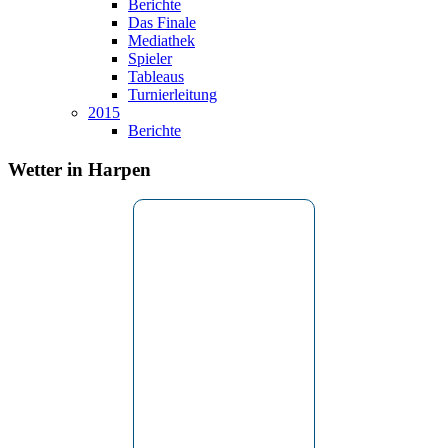
Berichte
Das Finale
Mediathek
Spieler
Tableaus
Turnierleitung
2015
Berichte
Wetter in Harpen