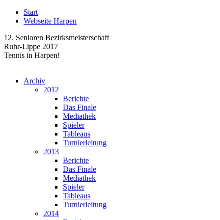
Start
Webseite Harpen
12. Senioren Bezirksmeisterschaft
Ruhr-Lippe 2017
Tennis in Harpen!
Archiv
2012
Berichte
Das Finale
Mediathek
Spieler
Tableaus
Turnierleitung
2013
Berichte
Das Finale
Mediathek
Spieler
Tableaus
Turnierleitung
2014