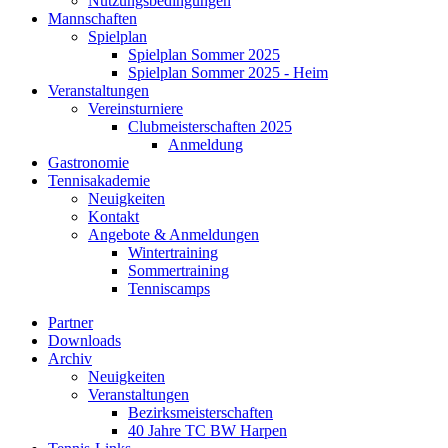
Nutzungsbedingungen
Mannschaften
Spielplan
Spielplan Sommer 2025
Spielplan Sommer 2025 - Heim
Veranstaltungen
Vereinsturniere
Clubmeisterschaften 2025
Anmeldung
Gastronomie
Tennisakademie
Neuigkeiten
Kontakt
Angebote & Anmeldungen
Wintertraining
Sommertraining
Tenniscamps
Partner
Downloads
Archiv
Neuigkeiten
Veranstaltungen
Bezirksmeisterschaften
40 Jahre TC BW Harpen