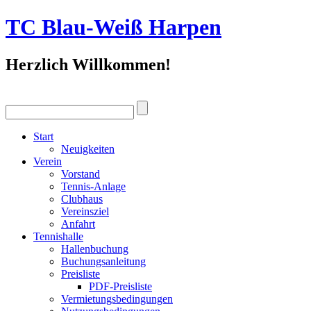
TC Blau-Weiß Harpen
Herzlich Willkommen!
Start
Neuigkeiten
Verein
Vorstand
Tennis-Anlage
Clubhaus
Vereinsziel
Anfahrt
Tennishalle
Hallenbuchung
Buchungsanleitung
Preisliste
PDF-Preisliste
Vermietungsbedingungen