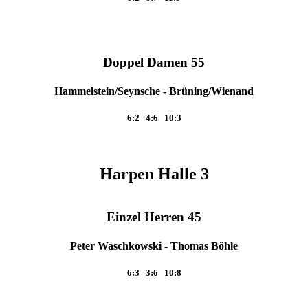
Doppel Damen 55
Hammelstein/Seynsche - Brüning/Wienand
6:2 4:6 10:3
Harpen Halle 3
Einzel Herren 45
Peter Waschkowski - Thomas Böhle
6:3 3:6 10:8