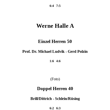
6:4 7:5
Werne Halle A
Einzel Herren 50
Prof. Dr. Michael Ludvik - Gerd Polzin
1:6 4:6
(Foto)
Doppel Herren 40
Brill/Dittrich - Schlein/Rüsing
6:2 6:3