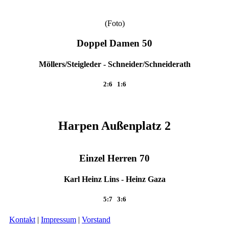
(Foto)
Doppel Damen 50
Möllers/Steigleder - Schneider/Schneiderath
2:6 1:6
Harpen Außenplatz 2
Einzel Herren 70
Karl Heinz Lins - Heinz Gaza
5:7 3:6
Kontakt
|
Impressum
|
Vorstand