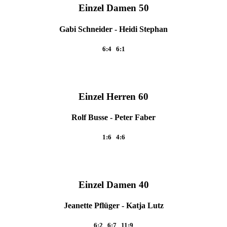
Einzel Damen 50
Gabi Schneider - Heidi Stephan
6:4 6:1
Einzel Herren 60
Rolf Busse - Peter Faber
1:6 4:6
Einzel Damen 40
Jeanette Pflüger - Katja Lutz
6:2 6:7 11:9