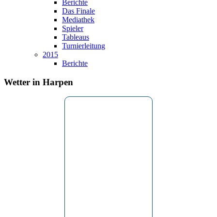
Berichte
Das Finale
Mediathek
Spieler
Tableaus
Turnierleitung
2015
Berichte
Wetter in Harpen