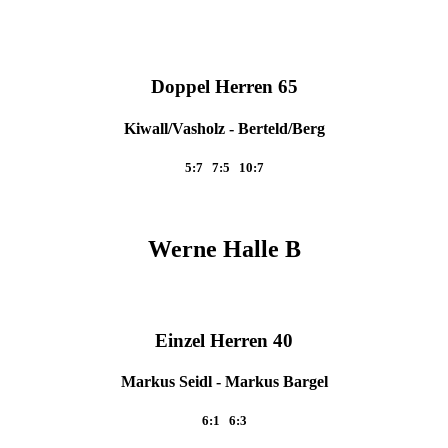
Doppel Herren 65
Kiwall/Vasholz - Berteld/Berg
5:7 7:5 10:7
Werne Halle B
Einzel Herren 40
Markus Seidl - Markus Bargel
6:1 6:3