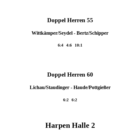
Doppel Herren 55
Wittkämper/Seydel - Bertz/Schipper
6:4 4:6 10:1
Doppel Herren 60
Lichau/Staudinger - Haude/Pottgießer
6:2 6:2
Harpen Halle 2