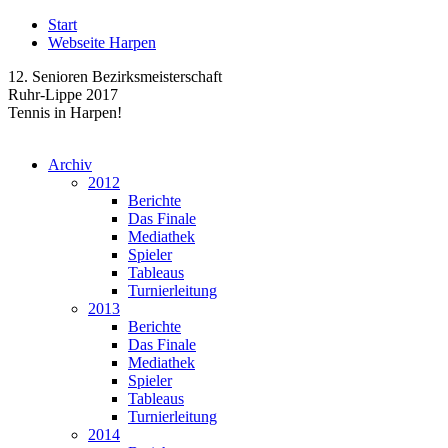
Start
Webseite Harpen
12. Senioren Bezirksmeisterschaft
Ruhr-Lippe 2017
Tennis in Harpen!
Archiv
2012
Berichte
Das Finale
Mediathek
Spieler
Tableaus
Turnierleitung
2013
Berichte
Das Finale
Mediathek
Spieler
Tableaus
Turnierleitung
2014