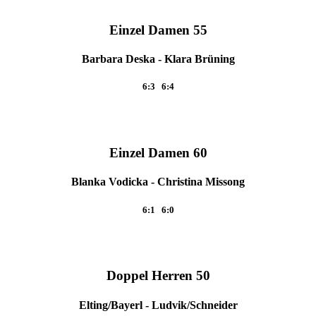
Einzel Damen 55
Barbara Deska - Klara Brüning
6:3 6:4
Einzel Damen 60
Blanka Vodicka - Christina Missong
6:1 6:0
Doppel Herren 50
Elting/Bayerl - Ludvik/Schneider