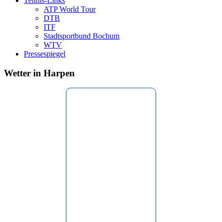
Tennis-Links
ATP World Tour
DTB
ITF
Stadtsportbund Bochum
WTV
Pressespiegel
Wetter in Harpen