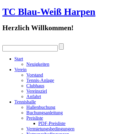
TC Blau-Weiß Harpen
Herzlich Willkommen!
Start
Neuigkeiten
Verein
Vorstand
Tennis-Anlage
Clubhaus
Vereinsziel
Anfahrt
Tennishalle
Hallenbuchung
Buchungsanleitung
Preisliste
PDF-Preisliste
Vermietungsbedingungen