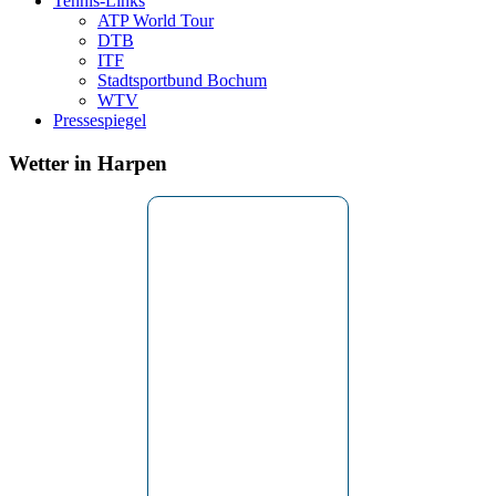
Tennis-Links
ATP World Tour
DTB
ITF
Stadtsportbund Bochum
WTV
Pressespiegel
Wetter in Harpen