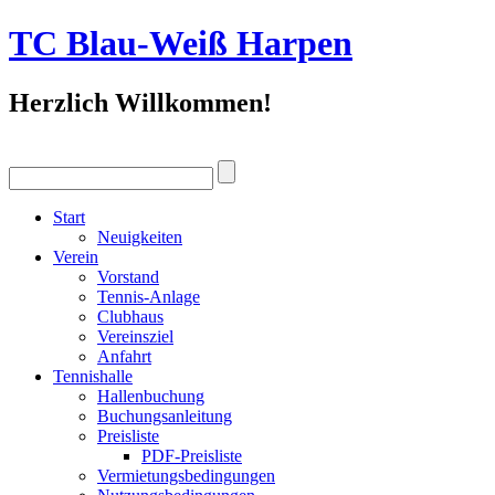
TC Blau-Weiß Harpen
Herzlich Willkommen!
Start
Neuigkeiten
Verein
Vorstand
Tennis-Anlage
Clubhaus
Vereinsziel
Anfahrt
Tennishalle
Hallenbuchung
Buchungsanleitung
Preisliste
PDF-Preisliste
Vermietungsbedingungen