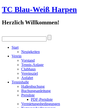
TC Blau-Weiß Harpen
Herzlich Willkommen!
Start
Neuigkeiten
Verein
Vorstand
Tennis-Anlage
Clubhaus
Vereinsziel
Anfahrt
Tennishalle
Hallenbuchung
Buchungsanleitung
Preisliste
PDF-Preisliste
Vermietungsbedingungen