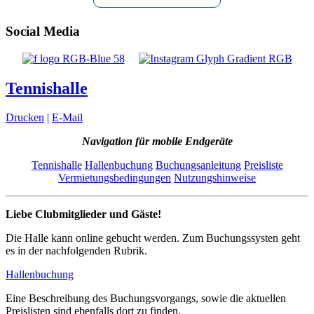
Social Media
Tennishalle
Drucken
|
E-Mail
Navigation für mobile Endgeräte
Tennishalle
Hallenbuchung
Buchungsanleitung
Preisliste
Vermietungsbedingungen
Nutzungshinweise
Liebe Clubmitglieder und Gäste!
Die Halle kann online gebucht werden. Zum Buchungssysten geht
es in der nachfolgenden Rubrik.
Hallenbuchung
Eine Beschreibung des Buchungsvorgangs, sowie die aktuellen
Preislisten sind ebenfalls dort zu finden.