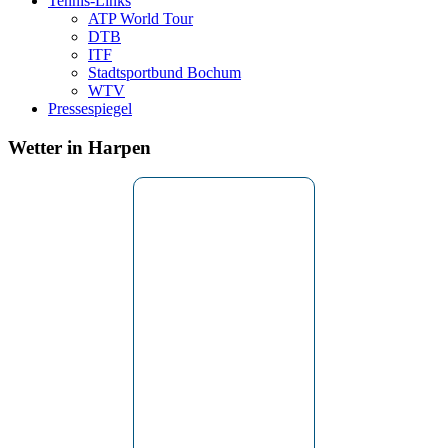
Tennis-Links
ATP World Tour
DTB
ITF
Stadtsportbund Bochum
WTV
Pressespiegel
Wetter in Harpen