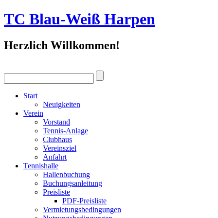
TC Blau-Weiß Harpen
Herzlich Willkommen!
Start
Neuigkeiten
Verein
Vorstand
Tennis-Anlage
Clubhaus
Vereinsziel
Anfahrt
Tennishalle
Hallenbuchung
Buchungsanleitung
Preisliste
PDF-Preisliste
Vermietungsbedingungen