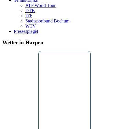
Tennis-Links
ATP World Tour
DTB
ITF
Stadtsportbund Bochum
WTV
Pressespiegel
Wetter in Harpen