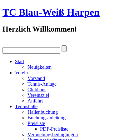
TC Blau-Weiß Harpen
Herzlich Willkommen!
Start
Neuigkeiten
Verein
Vorstand
Tennis-Anlage
Clubhaus
Vereinsziel
Anfahrt
Tennishalle
Hallenbuchung
Buchungsanleitung
Preisliste
PDF-Preisliste
Vermietungsbedingungen