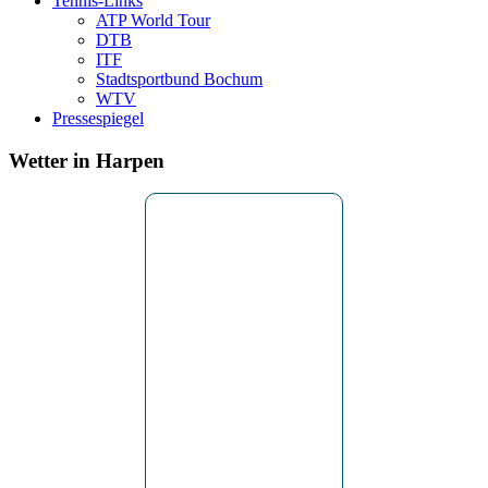
Tennis-Links
ATP World Tour
DTB
ITF
Stadtsportbund Bochum
WTV
Pressespiegel
Wetter in Harpen