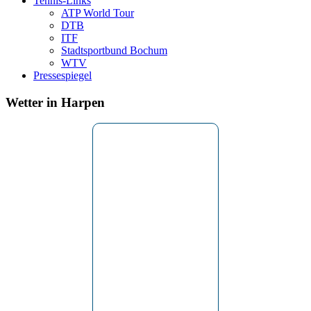
Tennis-Links
ATP World Tour
DTB
ITF
Stadtsportbund Bochum
WTV
Pressespiegel
Wetter in Harpen