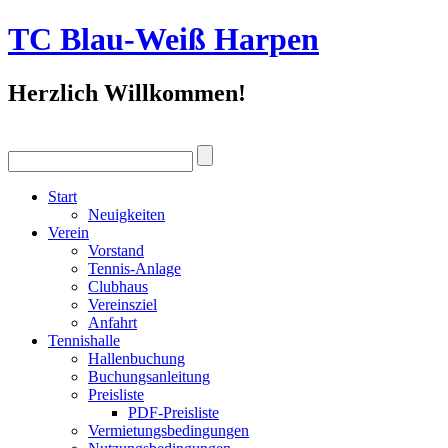
TC Blau-Weiß Harpen
Herzlich Willkommen!
Start
Neuigkeiten
Verein
Vorstand
Tennis-Anlage
Clubhaus
Vereinsziel
Anfahrt
Tennishalle
Hallenbuchung
Buchungsanleitung
Preisliste
PDF-Preisliste
Vermietungsbedingungen