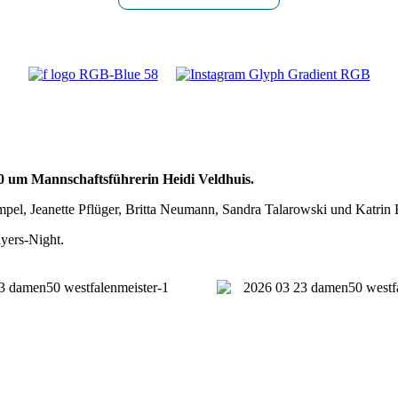
0 um Mannschaftsführerin Heidi Veldhuis.
Jeanette Pflüger, Britta Neumann, Sandra Talarowski und Katrin Eh
yers‑Night.