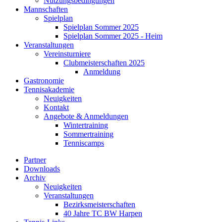
Nutzungsbedingungen
Mannschaften
Spielplan
Spielplan Sommer 2025
Spielplan Sommer 2025 - Heim
Veranstaltungen
Vereinsturniere
Clubmeisterschaften 2025
Anmeldung
Gastronomie
Tennisakademie
Neuigkeiten
Kontakt
Angebote & Anmeldungen
Wintertraining
Sommertraining
Tenniscamps
Partner
Downloads
Archiv
Neuigkeiten
Veranstaltungen
Bezirksmeisterschaften
40 Jahre TC BW Harpen