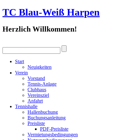
TC Blau-Weiß Harpen
Herzlich Willkommen!
Start
Neuigkeiten
Verein
Vorstand
Tennis-Anlage
Clubhaus
Vereinsziel
Anfahrt
Tennishalle
Hallenbuchung
Buchungsanleitung
Preisliste
PDF-Preisliste
Vermietungsbedingungen