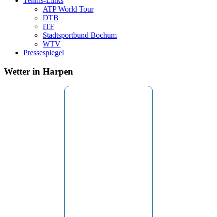
Tennis-Links
ATP World Tour
DTB
ITF
Stadtsportbund Bochum
WTV
Pressespiegel
Wetter in Harpen