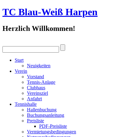
TC Blau-Weiß Harpen
Herzlich Willkommen!
Start
Neuigkeiten
Verein
Vorstand
Tennis-Anlage
Clubhaus
Vereinsziel
Anfahrt
Tennishalle
Hallenbuchung
Buchungsanleitung
Preisliste
PDF-Preisliste
Vermietungsbedingungen