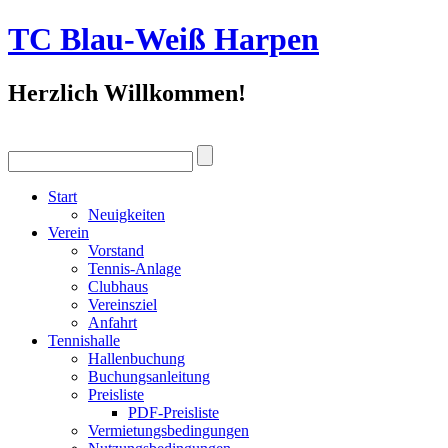
TC Blau-Weiß Harpen
Herzlich Willkommen!
Start
Neuigkeiten
Verein
Vorstand
Tennis-Anlage
Clubhaus
Vereinsziel
Anfahrt
Tennishalle
Hallenbuchung
Buchungsanleitung
Preisliste
PDF-Preisliste
Vermietungsbedingungen