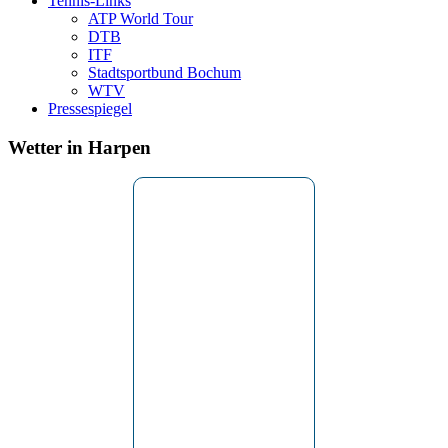
Tennis-Links
ATP World Tour
DTB
ITF
Stadtsportbund Bochum
WTV
Pressespiegel
Wetter in Harpen