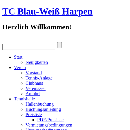
TC Blau-Weiß Harpen
Herzlich Willkommen!
Start
Neuigkeiten
Verein
Vorstand
Tennis-Anlage
Clubhaus
Vereinsziel
Anfahrt
Tennishalle
Hallenbuchung
Buchungsanleitung
Preisliste
PDF-Preisliste
Vermietungsbedingungen