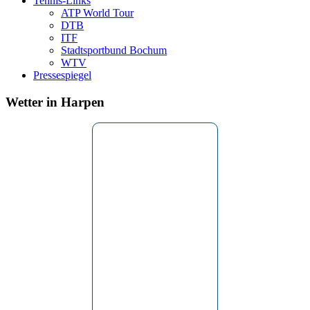
Tennis-Links
ATP World Tour
DTB
ITF
Stadtsportbund Bochum
WTV
Pressespiegel
Wetter in Harpen