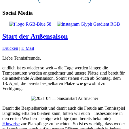
Social Media
Start der Außensaison
Drucken
|
E-Mail
Liebe Tennisfreunde,
endlich ist es wieder so weit – die Tage werden länger, die
Temperaturen werden angenehmer und unsere Plätze sind bereit für
die anstehende Außensaison. Somit stehen euch ab Sonntag, dem
13. April, die bereits bespielbaren Plätze wie gewohnt zur
Verfügung.
Damit die Bespielbarkeit und damit auch die Freude am Tennisspiel
langfristig erhalten bleiben kann, bitten wir euch – insbesondere in
den ersten Wochen – einige wichtige (und bereits bekannte)
Hinweise
zur Platzpflege zu beachten. So ist es wichtig, dass weder
auf trockenen, noch auf zu nassen Plätzen gespielt wird; in jedem