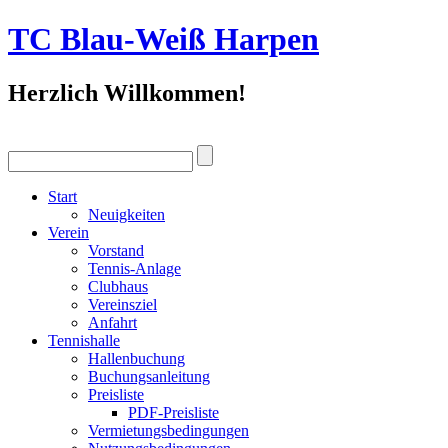
TC Blau-Weiß Harpen
Herzlich Willkommen!
Start
Neuigkeiten
Verein
Vorstand
Tennis-Anlage
Clubhaus
Vereinsziel
Anfahrt
Tennishalle
Hallenbuchung
Buchungsanleitung
Preisliste
PDF-Preisliste
Vermietungsbedingungen