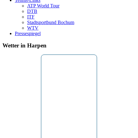
Tennis-Links
ATP World Tour
DTB
ITF
Stadtsportbund Bochum
WTV
Pressespiegel
Wetter in Harpen