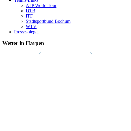
Tennis-Links
ATP World Tour
DTB
ITF
Stadtsportbund Bochum
WTV
Pressespiegel
Wetter in Harpen