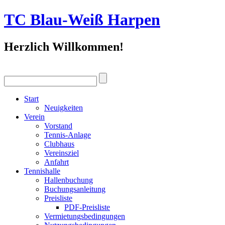
TC Blau-Weiß Harpen
Herzlich Willkommen!
Start
Neuigkeiten
Verein
Vorstand
Tennis-Anlage
Clubhaus
Vereinsziel
Anfahrt
Tennishalle
Hallenbuchung
Buchungsanleitung
Preisliste
PDF-Preisliste
Vermietungsbedingungen