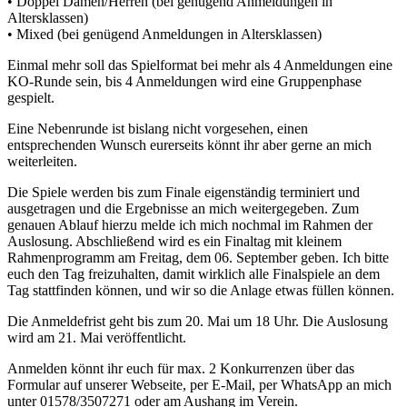
• Doppel Damen/Herren (bei genügend Anmeldungen in
Altersklassen)
• Mixed (bei genügend Anmeldungen in Altersklassen)
Einmal mehr soll das Spielformat bei mehr als 4 Anmeldungen eine
KO-Runde sein, bis 4 Anmeldungen wird eine Gruppenphase
gespielt.
Eine Nebenrunde ist bislang nicht vorgesehen, einen
entsprechenden Wunsch eurerseits könnt ihr aber gerne an mich
weiterleiten.
Die Spiele werden bis zum Finale eigenständig terminiert und
ausgetragen und die Ergebnisse an mich weitergegeben. Zum
genauen Ablauf hierzu melde ich mich nochmal im Rahmen der
Auslosung. Abschließend wird es ein Finaltag mit kleinem
Rahmenprogramm am Freitag, dem 06. September geben. Ich bitte
euch den Tag freizuhalten, damit wirklich alle Finalspiele an dem
Tag stattfinden können, und wir so die Anlage etwas füllen können.
Die Anmeldefrist geht bis zum 20. Mai um 18 Uhr. Die Auslosung
wird am 21. Mai veröffentlicht.
Anmelden könnt ihr euch für max. 2 Konkurrenzen über das
Formular auf unserer Webseite, per E-Mail, per WhatsApp an mich
unter 01578/3507271 oder am Aushang im Verein.